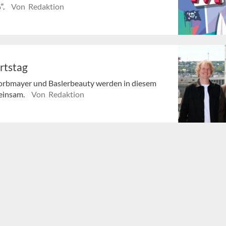
“.
Von Redaktion
rtstag
, Korbmayer und Baslerbeauty werden in diesem
meinsam.
Von Redaktion