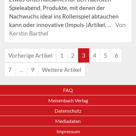
Spieleabend, Produkte, mit denen der
Nachwuchs ideal ins Rollenspiel abtauchen
kann oder innovative (Impuls-)Artikel, ...
Von
Kerstin Barthel
Vorherige Artikel
1
2
3
4
5
6
7
…
9
Weitere Artikel
FAQ
Meisenbach Verlag
Datenschutz
Mediadaten
Impressum