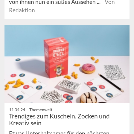
von ihnen nun ein süßes Aussehen ...
Von
Redaktion
11.04.24 –
Themenwelt
Trendiges zum Kuscheln, Zocken und
Kreativ sein
Etwas Unterhaltsames für den nächsten