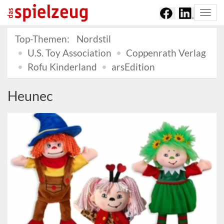
Togg
navi
Top-Themen:
Nordstil
U.S. Toy Association
Coppenrath Verlag
Rofu Kinderland
arsEdition
Heunec