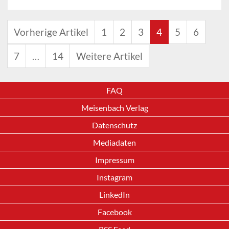
Vorherige Artikel
1
2
3
4
5
6
7
…
14
Weitere Artikel
FAQ
Meisenbach Verlag
Datenschutz
Mediadaten
Impressum
Instagram
LinkedIn
Facebook