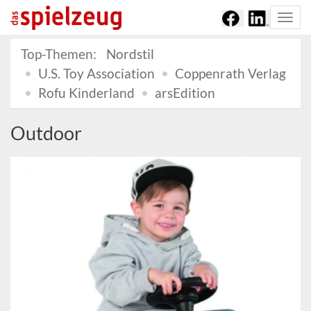
Togg
navi
Top-Themen:
Nordstil
U.S. Toy Association
Coppenrath Verlag
Rofu Kinderland
arsEdition
Outdoor