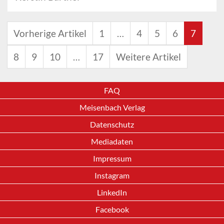
Vorherige Artikel
1
…
4
5
6
7
8
9
10
…
17
Weitere Artikel
FAQ
Meisenbach Verlag
Datenschutz
Mediadaten
Impressum
Instagram
LinkedIn
Facebook