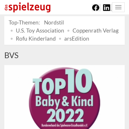
Togg
navi
Top-Themen:
Nordstil
U.S. Toy Association
Coppenrath Verlag
Rofu Kinderland
arsEdition
BVS