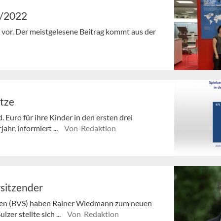
7/2022
en vor. Der meistgelesene Beitrag kommt aus der
ätze
 Euro für ihre Kinder in den ersten drei
ahr, informiert ...
Von Redaktion
sitzender
ren (BVS) haben Rainer Wiedmann zum neuen
er stellte sich ...
Von Redaktion