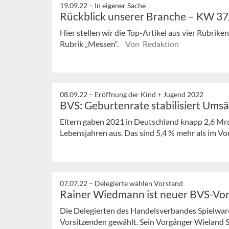
19.09.22 –
In eigener Sache
Rückblick unserer Branche – KW 3
Hier stellen wir die Top-Artikel aus vier Rubrik
Rubrik „Messen“.
Von Redaktion
08.09.22 –
Eröffnung der Kind + Jugend 2022
BVS: Geburtenrate stabilisiert Ums
Eltern gaben 2021 in Deutschland knapp 2,6 Mrd.
Lebensjahren aus. Das sind 5,4 % mehr als im Vorj
07.07.22 –
Delegierte wählen Vorstand
Rainer Wiedmann ist neuer BVS-Vor
Die Delegierten des Handelsverbandes Spielwa
Vorsitzenden gewählt. Sein Vorgänger Wieland Sulz