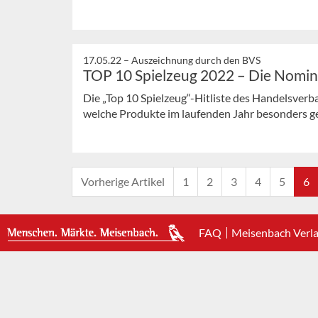
17.05.22 –
Auszeichnung durch den BVS
TOP 10 Spielzeug 2022 – Die Nomin
Die „Top 10 Spielzeug“-Hitliste des Handelsverb
welche Produkte im laufenden Jahr besonders gefr
Vorherige Artikel
1
2
3
4
5
6
FAQ
Meisenbach Verl