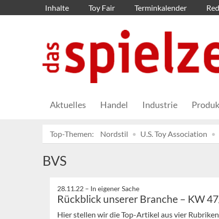
Inhalte
Toy Fair
Terminkalender
Red
Aktuelles
Handel
Industrie
Produk
Top-Themen:
Nordstil
U.S. Toy Association
BVS
28.11.22 –
In eigener Sache
Rückblick unserer Branche – KW 4
Hier stellen wir die Top-Artikel aus vier Rubrik