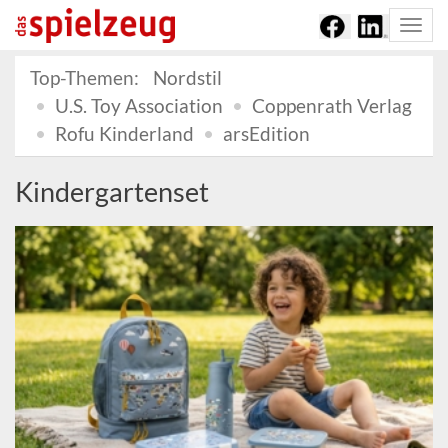
Togg
navi
Top-Themen:
Nordstil
U.S. Toy Association
Coppenrath Verlag
Rofu Kinderland
arsEdition
Kindergartenset