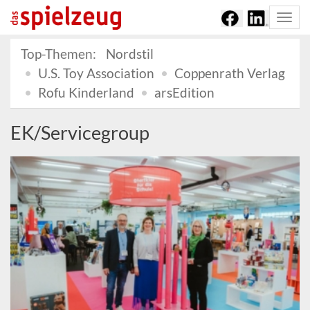
Togg
navi
Top-Themen:
Nordstil
U.S. Toy Association
Coppenrath Verlag
Rofu Kinderland
arsEdition
EK/Servicegroup