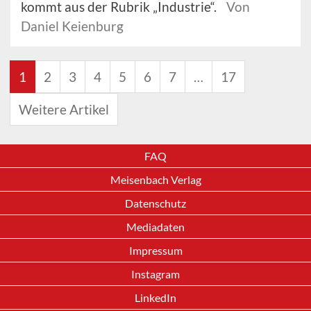
kommt aus der Rubrik „Industrie“.
Von
Daniel Keienburg
1
2
3
4
5
6
7
…
17
Weitere Artikel
FAQ
Meisenbach Verlag
Datenschutz
Mediadaten
Impressum
Instagram
LinkedIn