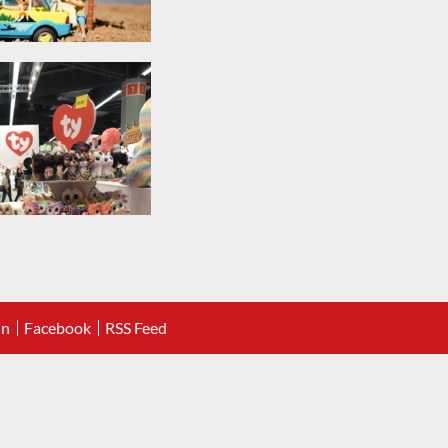
In
Facebook
RSS Feed