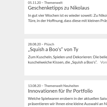
05.11.20 –
Themenwelt
Geschenketipps zu Nikolaus
In gut vier Wochen ist es wieder soweit: Zu Niko
Türe, in der Hoffnung, dass diese mit kleinen Präs
28.08.20 –
Plüsch
„Squish a Boo's“ von Ty
Zum Kuscheln, Spielen und Dekorieren: Die belie
kuschelweiche Kissen, die „Squish a Boo's“.
Von
13.08.20 –
Themenwelt Neuheiten
Innovationen für Ihr Portfolio
Welche Spielwaren erobern in der aktuellen Sai
präsentieren wir Ihnen eine kleine Auswahl an 