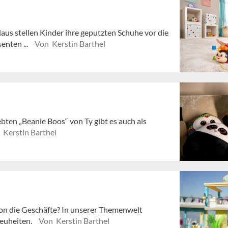
laus stellen Kinder ihre geputzten Schuhe vor die
enten ...
Von Kerstin Barthel
bten „Beanie Boos“ von Ty gibt es auch als
 Kerstin Barthel
son die Geschäfte? In unserer Themenwelt
Neuheiten.
Von Kerstin Barthel