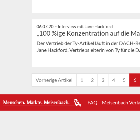
06.07.20 –
Interview mit Jane Hackford
„100 %ige Konzentration auf die Ma
Der Vertrieb der Ty-Artikel läuft in der DACH-R
Jane Hackford, Vertriebsleiterin von Ty für die 
Vorherige Artikel
1
2
3
4
5
6
FAQ
Meisenbach Verl