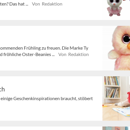
en? Das hat ...
Von Redaktion
 kommenden Frühling zu freuen. Die Marke Ty
 fröhliche Oster-Beanies ...
Von Redaktion
ch
 einige Geschenkinspirationen braucht, stöbert