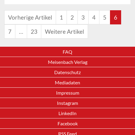
Vorherige Artikel
1
2
3
4
5
6
7
…
23
Weitere Artikel
FAQ
Meisenbach Verlag
Datenschutz
Mediadaten
Impressum
Instagram
LinkedIn
Facebook
RSS Feed