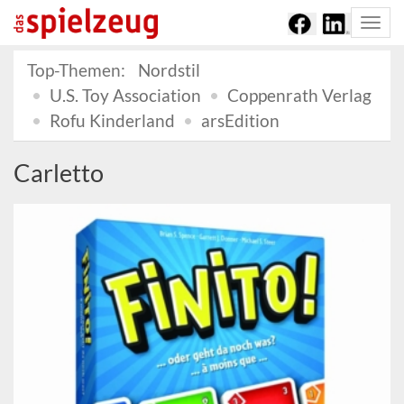
Togg
navi
Top-Themen:
Nordstil
U.S. Toy Association
Coppenrath Verlag
Rofu Kinderland
arsEdition
Carletto