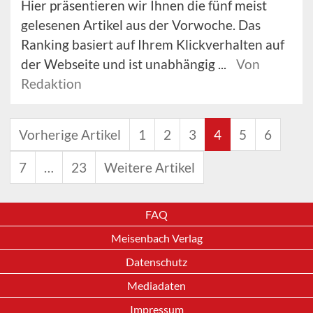
Hier präsentieren wir Ihnen die fünf meist
gelesenen Artikel aus der Vorwoche. Das
Ranking basiert auf Ihrem Klickverhalten auf
der Webseite und ist unabhängig ...
Von
Redaktion
Vorherige Artikel
1
2
3
4
5
6
7
…
23
Weitere Artikel
FAQ
Meisenbach Verlag
Datenschutz
Mediadaten
Impressum