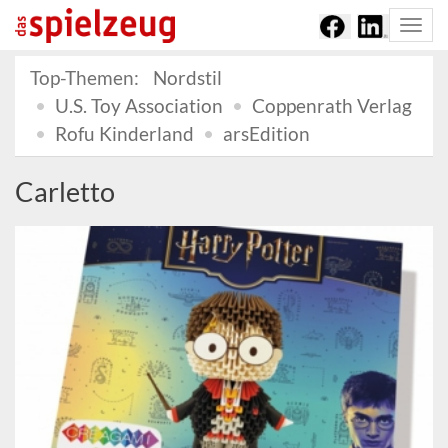
Togg
navi
Top-Themen:
Nordstil
U.S. Toy Association
Coppenrath Verlag
Rofu Kinderland
arsEdition
Carletto