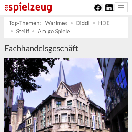
Togg
navi
Top-Themen:
Warimex
Diddl
HDE
Steiff
Amigo Spiele
Fachhandelsgeschäft