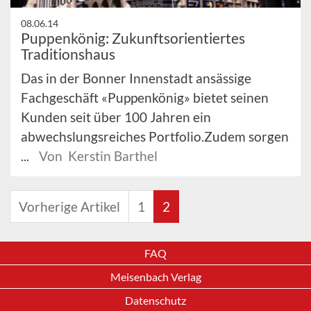
08.06.14
Puppenkönig: Zukunftsorientiertes
Traditionshaus
Das in der Bonner Innenstadt ansässige
Fachgeschäft «Puppenkönig» bietet seinen
Kunden seit über 100 Jahren ein
abwechslungsreiches Portfolio.Zudem sorgen
...
Von Kerstin Barthel
Vorherige Artikel
1
2
FAQ
Meisenbach Verlag
Datenschutz