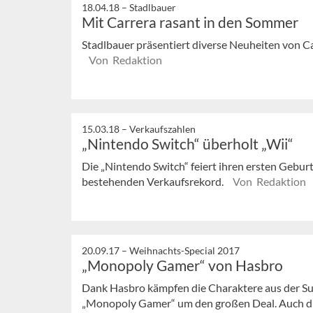
18.04.18 –
Stadlbauer
Mit Carrera rasant in den Sommer
Stadlbauer präsentiert diverse Neuheiten von Car
Von Redaktion
15.03.18 –
Verkaufszahlen
„Nintendo Switch“ überholt „Wii“
Die „Nintendo Switch“ feiert ihren ersten Geburt
bestehenden Verkaufsrekord.
Von Redaktion
20.09.17 –
Weihnachts-Special 2017
„Monopoly Gamer“ von Hasbro
Dank Hasbro kämpfen die Charaktere aus der Su
„Monopoly Gamer“ um den großen Deal. Auch di