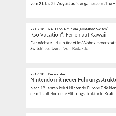
vom 21. bis 25. August auf der gamescom „The He
27.07.18 –
Neues Spiel für die „Nintendo Switch“
„Go Vacation“: Ferien auf Kawaii
Der nächste Urlaub findet im Wohnzimmer statt 
Switch“ besitzen.
Von Redaktion
29.06.18 –
Personalie
Nintendo mit neuer Führungsstrukt
Nach 18 Jahren kehrt Nintendo Europe Präsiden
dem 1. Juli eine neue Führungsstruktur in Kraft t