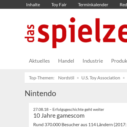
Inhalte
Toy Fair
Terminkalender
Red
Aktuelles
Handel
Industrie
Produk
Top-Themen:
Nordstil
U.S. Toy Association
Nintendo
27.08.18 –
Erfolgsgeschichte geht weiter
10 Jahre gamescom
Rund 370.000 Besucher aus 114 Ländern (2017: 