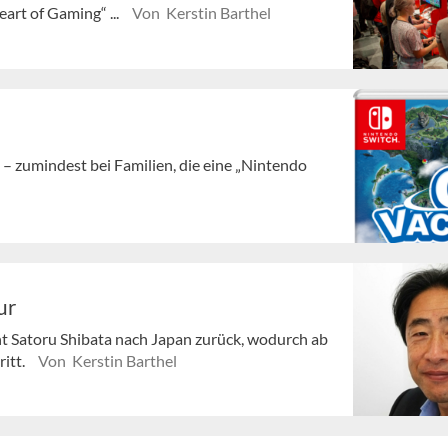
art of Gaming“ ...
Von Kerstin Barthel
– zumindest bei Familien, die eine „Nintendo
ur
t Satoru Shibata nach Japan zurück, wodurch ab
ritt.
Von Kerstin Barthel