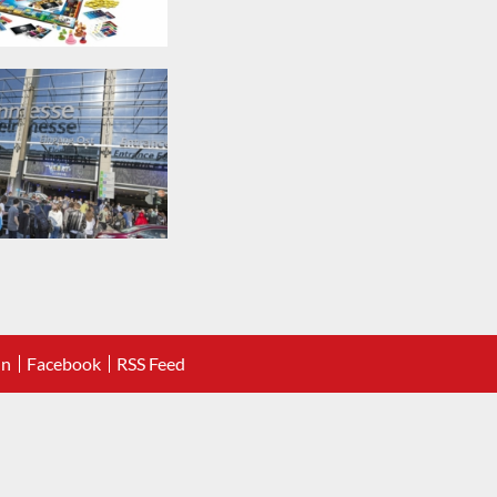
In
Facebook
RSS Feed