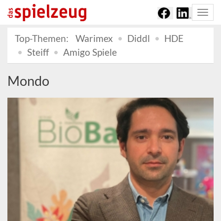
Togg
navi
Top-Themen:
Warimex
Diddl
HDE
Steiff
Amigo Spiele
Mondo