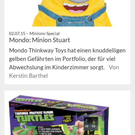
02.07.15 –
Minions-Special
Mondo: Minion Stuart
Mondo Thinkway Toys hat einen knuddelligen
gelben Gefährten im Portfolio, der für viel
Abwechslung im Kinderzimmer sorgt.
Von
Kerstin Barthel