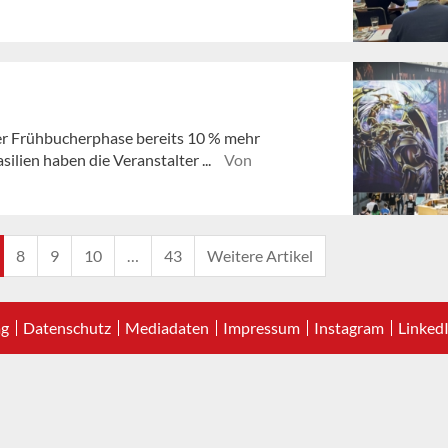
r Frühbucherphase bereits 10 % mehr
ilien haben die Veranstalter ...
Von
8
9
10
…
43
Weitere Artikel
ag
Datenschutz
Mediadaten
Impressum
Instagram
Linked