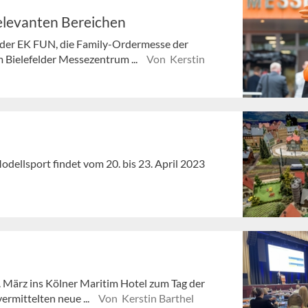
relevanten Bereichen
e der EK FUN, die Family-Ordermesse der
m Bielefelder Messezentrum ...
Von Kerstin
dellsport findet vom 20. bis 23. April 2023
 März ins Kölner Maritim Hotel zum Tag der
ermittelten neue ...
Von Kerstin Barthel