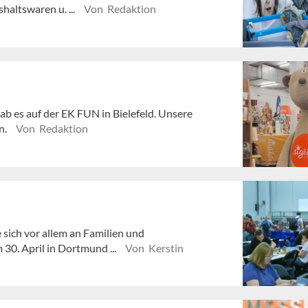
haltswaren u. ...
Von Redaktion
b es auf der EK FUN in Bielefeld. Unsere
n.
Von Redaktion
 sich vor allem an Familien und
 30. April in Dortmund ...
Von Kerstin