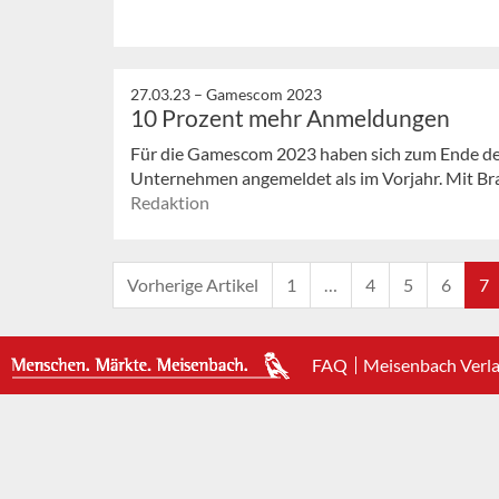
27.03.23 –
Gamescom 2023
10 Prozent mehr Anmeldungen
Für die Gamescom 2023 haben sich zum Ende de
Unternehmen angemeldet als im Vorjahr. Mit Bras
Redaktion
Vorherige Artikel
1
…
4
5
6
7
FAQ
Meisenbach Verl