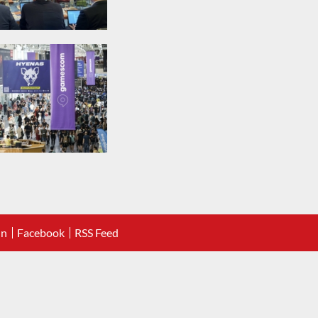
In
Facebook
RSS Feed