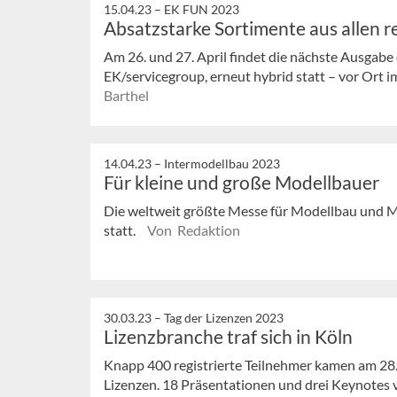
15.04.23 –
EK FUN 2023
Absatzstarke Sortimente aus allen 
Am 26. und 27. April findet die nächste Ausgab
EK/servicegroup, erneut hybrid statt – vor Ort i
Barthel
14.04.23 –
Intermodellbau 2023
Für kleine und große Modellbauer
Die weltweit größte Messe für Modellbau und Mo
statt.
Von Redaktion
30.03.23 –
Tag der Lizenzen 2023
Lizenzbranche traf sich in Köln
Knapp 400 registrierte Teilnehmer kamen am 28.
Lizenzen. 18 Präsentationen und drei Keynotes v