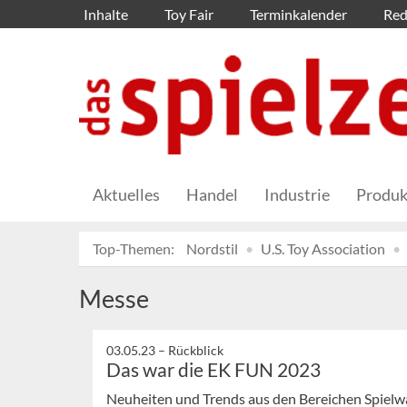
Inhalte
Toy Fair
Terminkalender
Red
Aktuelles
Handel
Industrie
Produk
Top-Themen:
Nordstil
U.S. Toy Association
Messe
03.05.23 –
Rückblick
Das war die EK FUN 2023
Neuheiten und Trends aus den Bereichen Spielwa