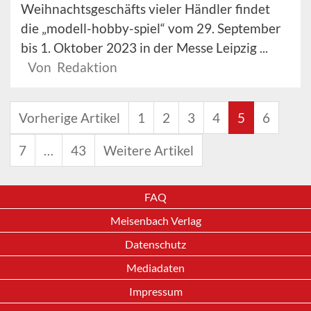
Weihnachtsgeschäfts vieler Händler findet
die „modell-hobby-spiel“ vom 29. September
bis 1. Oktober 2023 in der Messe Leipzig ...
Von Redaktion
Vorherige Artikel
1
2
3
4
5
6
7
…
43
Weitere Artikel
FAQ
Meisenbach Verlag
Datenschutz
Mediadaten
Impressum