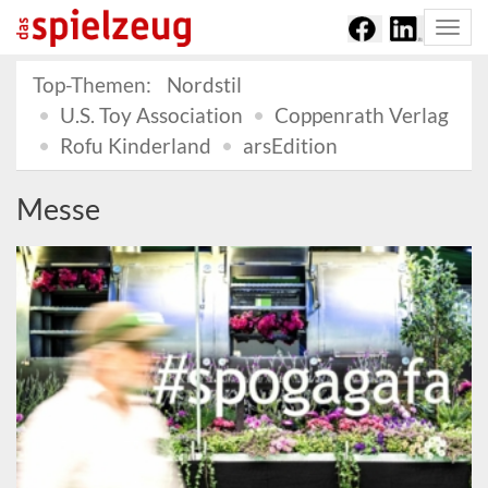
Togg
navi
Top-Themen:
Nordstil
U.S. Toy Association
Coppenrath Verlag
Rofu Kinderland
arsEdition
Messe