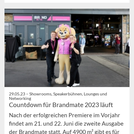
29.05.23 –
Showrooms, Speakerbühnen, Lounges und
Networking
Countdown für Brandmate 2023 läuft
Nach der erfolgreichen Premiere im Vorjahr
findet am 21. und 22. Juni die zweite Ausgabe
der Brandmate statt. Auf 4900 m² gibt es für