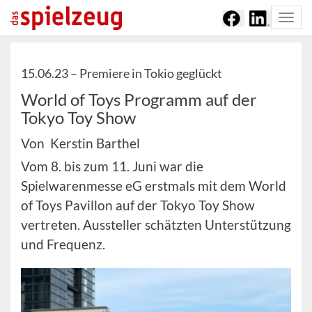
Togg
navi
15.06.23 –
Premiere in Tokio geglückt
World of Toys Programm auf der
Tokyo Toy Show
Von Kerstin Barthel
Vom 8. bis zum 11. Juni war die
Spielwarenmesse eG erstmals mit dem World
of Toys Pavillon auf der Tokyo Toy Show
vertreten. Aussteller schätzten Unterstützung
und Frequenz.