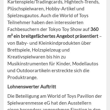
Kartenspiele/Tradingcards, Hightech-Trends,
Plüschspielwaren, Hobby-Artikel und
Spielzeugautos. Auch die World of Toys
Teilnehmer haben den interessierten
Fachbesuchern der Tokyo Toy Show auf
360
m² ein breitgefächertes Angebot präsentiert
–
von Baby- und Kleinkindprodukten über
Brettspiele, Holzspielzeug und
Kreativspielwaren bis hin zu
Musikinstrumenten für Kinder, Modellautos
und Outdoorartikeln erstreckte sich die
Produktrange.
Lohnenswerter Auftritt
Die Beteiligung am World of Toys Pavillon der
Spielwarenmesse eG hat den Ausstellern
einen besonders angenehmen Einstieg in den