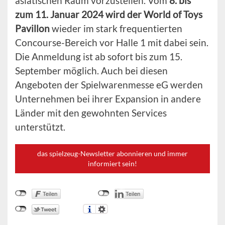
asiatischen Raum vorzustellen. Vom
8. bis
zum 11. Januar 2024 wird der World of Toys
Pavillon
wieder im stark frequentierten
Concourse-Bereich vor Halle 1 mit dabei sein.
Die Anmeldung ist ab sofort bis zum 15.
September möglich. Auch bei diesen
Angeboten der Spielwarenmesse eG werden
Unternehmen bei ihrer Expansion in andere
Länder mit den gewohnten Services
unterstützt.
das spielzeug-Newsletter abonnieren und immer
informiert sein!