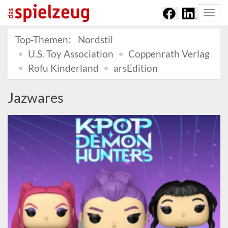
Togg
navi
Top-Themen:
Nordstil
U.S. Toy Association
Coppenrath Verlag
Rofu Kinderland
arsEdition
Jazwares