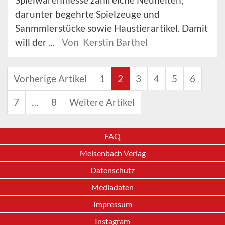
darunter begehrte Spielzeuge und
Sanmmlerstücke sowie Haustierartikel. Damit
will der ...
Von Kerstin Barthel
Vorherige Artikel
1
2
3
4
5
6
7
…
8
Weitere Artikel
FAQ
Meisenbach Verlag
Datenschutz
Mediadaten
Impressum
Instagram