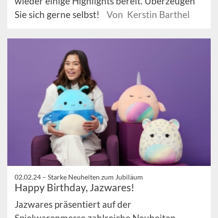
wieder einige Highlights bereit. Überzeugen
Sie sich gerne selbst!
Von Kerstin Barthel
02.02.24 –
Starke Neuheiten zum Jubiläum
Happy Birthday, Jazwares!
Jazwares präsentiert auf der
Spielwarenmesse zahlreiche Neuheiten,