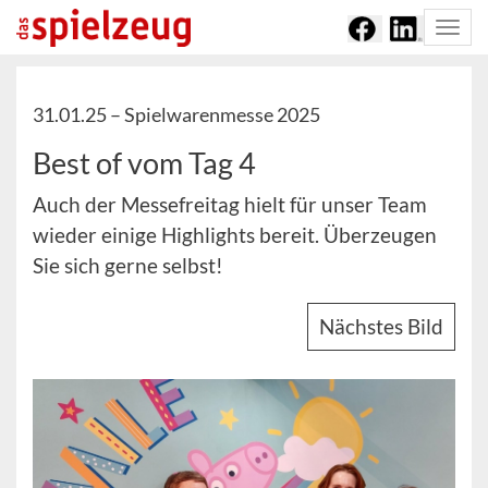
Togg
navi
31.01.25 –
Spielwarenmesse 2025
Best of vom Tag 4
Auch der Messefreitag hielt für unser Team
wieder einige Highlights bereit. Überzeugen
Sie sich gerne selbst!
Nächstes Bild