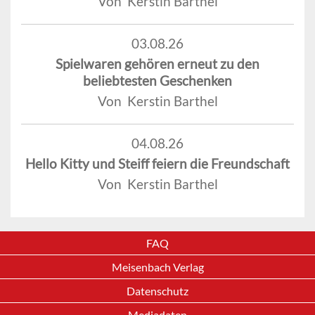
Von Kerstin Barthel
03.08.26
Spielwaren gehören erneut zu den
beliebtesten Geschenken
Von Kerstin Barthel
04.08.26
Hello Kitty und Steiff feiern die Freundschaft
Von Kerstin Barthel
FAQ
Meisenbach Verlag
Datenschutz
Mediadaten