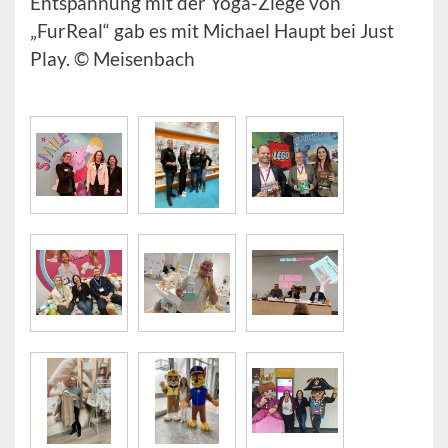
Entspannung mit der Yoga-Ziege von
„FurReal“ gab es mit Michael Haupt bei Just
Play. © Meisenbach