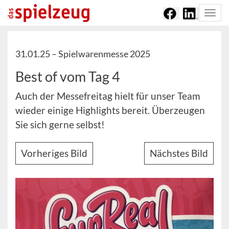
Togg
navi
31.01.25 –
Spielwarenmesse 2025
Best of vom Tag 4
Auch der Messefreitag hielt für unser Team
wieder einige Highlights bereit. Überzeugen
Sie sich gerne selbst!
Vorheriges Bild
Nächstes Bild