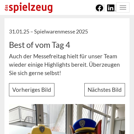
Togg
navi
31.01.25 –
Spielwarenmesse 2025
Best of vom Tag 4
Auch der Messefreitag hielt für unser Team
wieder einige Highlights bereit. Überzeugen
Sie sich gerne selbst!
Vorheriges Bild
Nächstes Bild