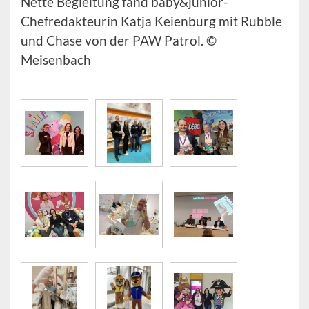
Nette Begleitung fand baby&junior-
Chefredakteurin Katja Keienburg mit Rubble
und Chase von der PAW Patrol. ©
Meisenbach