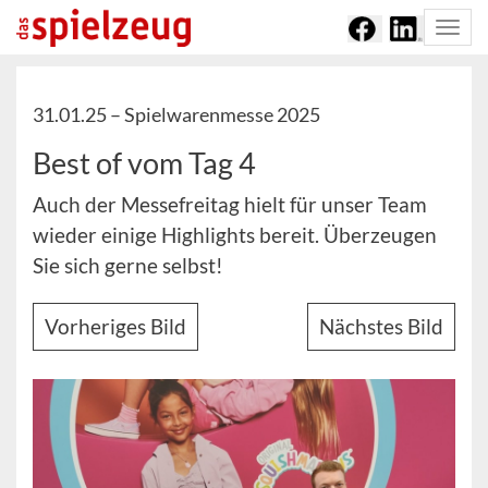
Togg
navi
31.01.25 –
Spielwarenmesse 2025
Best of vom Tag 4
Auch der Messefreitag hielt für unser Team
wieder einige Highlights bereit. Überzeugen
Sie sich gerne selbst!
Vorheriges Bild
Nächstes Bild