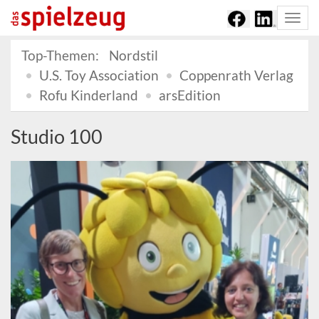
Togg
navi
Top-Themen:
Nordstil
U.S. Toy Association
Coppenrath Verlag
Rofu Kinderland
arsEdition
Studio 100