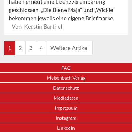
haben erneut eine Lizenzvereinbarung
geschlossen. „Die Biene Maja“ und „Wickie“
bekommen jeweils eine eigene Briefmarke.
Von Kerstin Barthel
1
2
3
4
Weitere Artikel
FAQ
Meisenbach Verlag
Datenschutz
Mediadaten
Impressum
Instagram
LinkedIn