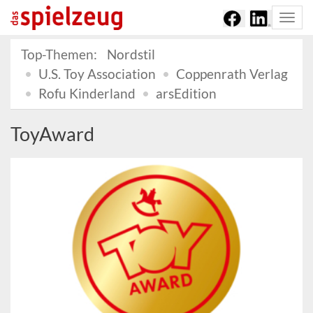
Togg
navi
Top-Themen:
Nordstil
U.S. Toy Association
Coppenrath Verlag
Rofu Kinderland
arsEdition
ToyAward