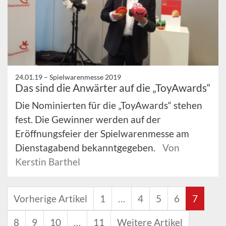
24.01.19 –
Spielwarenmesse 2019
Das sind die Anwärter auf die „ToyAwards“
Die Nominierten für die „ToyAwards“ stehen
fest. Die Gewinner werden auf der
Eröffnungsfeier der Spielwarenmesse am
Dienstagabend bekanntgegeben.
Von
Kerstin Barthel
Vorherige Artikel
1
…
4
5
6
7
8
9
10
…
11
Weitere Artikel