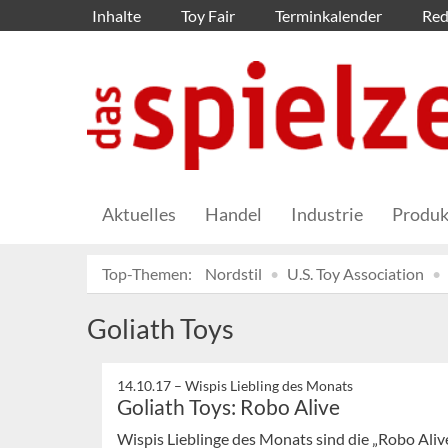
Inhalte
Toy Fair
Terminkalender
Red
Aktuelles
Handel
Industrie
Produk
Top-Themen:
Nordstil
U.S. Toy Association
Goliath Toys
14.10.17 –
Wispis Liebling des Monats
Goliath Toys: Robo Alive
Wispis Lieblinge des Monats sind die „Robo Aliv