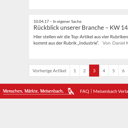
10.04.17 –
In eigener Sache
Rückblick unserer Branche – KW 1
Hier stellen wir die Top-Artikel aus vier Rubrik
kommt aus der Rubrik „Industrie“.
Von Daniel 
Vorherige Artikel
1
2
3
4
5
6
FAQ
Meisenbach Verl