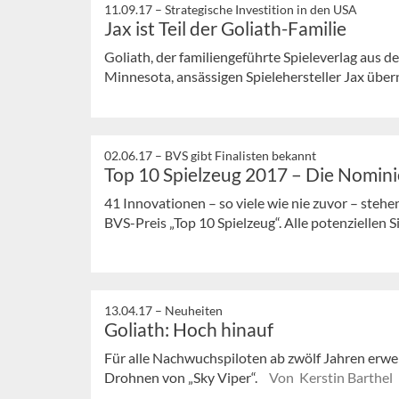
11.09.17 –
Strategische Investition in den USA
Jax ist Teil der Goliath-Familie
Goliath, der familiengeführte Spieleverlag aus d
Minnesota, ansässigen Spielehersteller Jax üb
02.06.17 –
BVS gibt Finalisten bekannt
Top 10 Spielzeug 2017 – Die Nomini
41 Innovationen – so viele wie nie zuvor – steh
BVS-Preis „Top 10 Spielzeug“. Alle potenziellen Si
13.04.17 –
Neuheiten
Goliath: Hoch hinauf
Für alle Nachwuchspiloten ab zwölf Jahren erwe
Drohnen von „Sky Viper“.
Von Kerstin Barthel