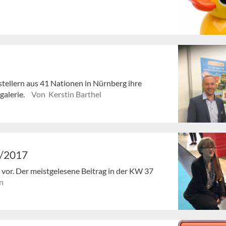
stellern aus 41 Nationen in Nürnberg ihre
galerie.
Von Kerstin Barthel
7/2017
en vor. Der meistgelesene Beitrag in der KW 37
n