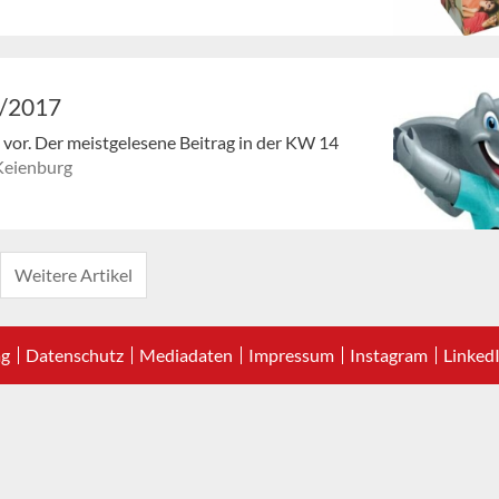
4/2017
en vor. Der meistgelesene Beitrag in der KW 14
Keienburg
Weitere Artikel
ag
Datenschutz
Mediadaten
Impressum
Instagram
Linked