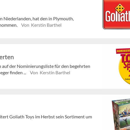
en Niederlanden, hat den in Plymouth,
ernommen.
Von Kerstin Barthel
erten
en auf der Nominierungsliste für den begehrten
eger finden ...
Von Kerstin Barthel
itert Goliath Toys im Herbst sein Sortiment um