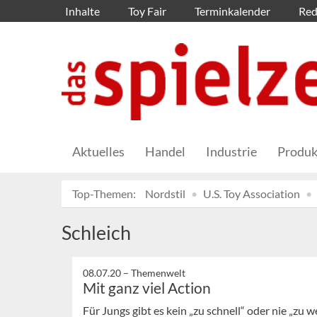
Inhalte
Toy Fair
Terminkalender
Red
Aktuelles
Handel
Industrie
Produk
Top-Themen:
Nordstil
U.S. Toy Association
Schleich
08.07.20 –
Themenwelt
Mit ganz viel Action
Für Jungs gibt es kein „zu schnell“ oder nie „zu 