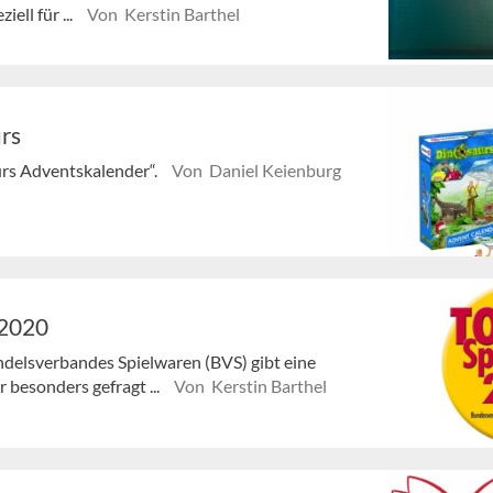
ell für ...
Von Kerstin Barthel
rs
urs Adventskalender“.
Von Daniel Keienburg
 2020
ndelsverbandes Spielwaren (BVS) gibt eine
 besonders gefragt ...
Von Kerstin Barthel