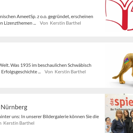
nischen AmeetSp. z o.o. gegründet, erscheinen
n Lizenzthemen ...
Von Kerstin Barthel
e Welt. Was 1935 im beschaulichen Schwäbisch
Erfolgsgeschichte ...
Von Kerstin Barthel
s Nürnberg
nter uns: In unserer Bildergalerie können Sie die
 Kerstin Barthel