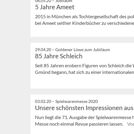
06.05.20 –
Jubiläum
5 Jahre Ameet
2015 in München als Tochtergesellschaft des pol
bei Ameet seither Kinderbücher zu verschiedene
29.04.20 –
Goldener Löwe zum Jubiläum
85 Jahre Schleich
Seit 85 Jahren erobern Figuren von Schleich di
Gmünd begann, hat sich zu einer internationalen 
03.02.20 –
Spielwarenmesse 2020
Unsere schönsten Impressionen au
Nun liegt die 71. Ausgabe der Spielwarenmesse hi
Messe noch einmal Revue passieren lassen.
Von