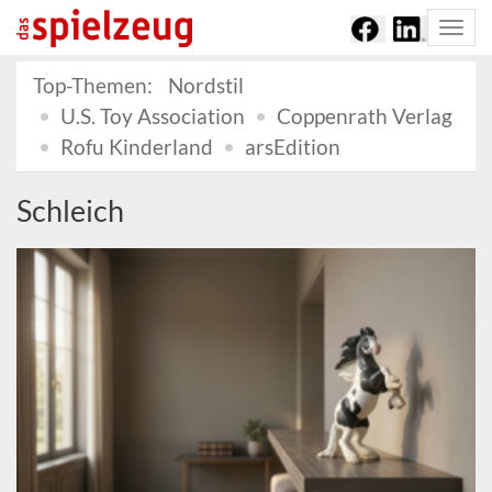
Togg
navi
Top-Themen:
Nordstil
U.S. Toy Association
Coppenrath Verlag
Rofu Kinderland
arsEdition
Schleich