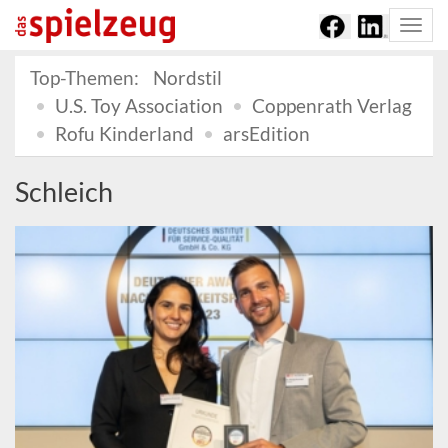
Togg
navi
Top-Themen:
Nordstil
U.S. Toy Association
Coppenrath Verlag
Rofu Kinderland
arsEdition
Schleich