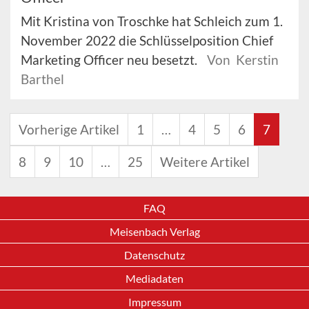
Mit Kristina von Troschke hat Schleich zum 1.
November 2022 die Schlüsselposition Chief
Marketing Officer neu besetzt.
Von Kerstin
Barthel
Vorherige Artikel
1
…
4
5
6
7
8
9
10
…
25
Weitere Artikel
FAQ
Meisenbach Verlag
Datenschutz
Mediadaten
Impressum