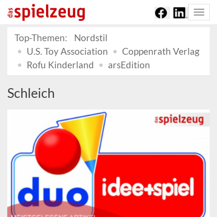
Togg
navi
Top-Themen:
Nordstil
U.S. Toy Association
Coppenrath Verlag
Rofu Kinderland
arsEdition
Schleich