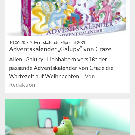
10.06.20 –
Adventskalender-Special 2020
Adventskalender „Galupy“ von Craze
Allen „Galupy“-Liebhabern versüßt der
passende Adventskalender von Craze die
Wartezeit auf Weihnachten.
Von
Redaktion