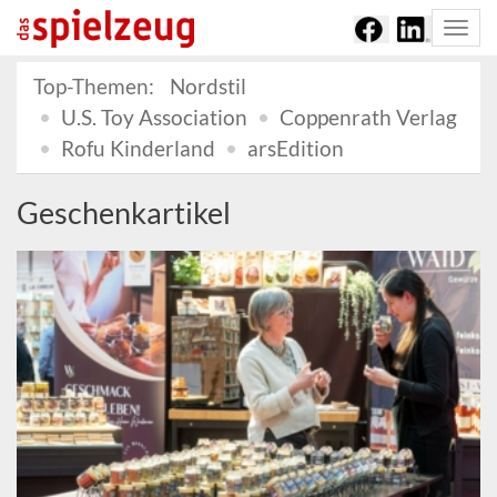
Togg
navi
Top-Themen:
Nordstil
U.S. Toy Association
Coppenrath Verlag
Rofu Kinderland
arsEdition
Geschenkartikel