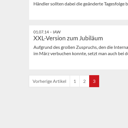
Händler sollten dabei die geänderte Tagesfolge 
01.07.14 –
IAW
XXL-Version zum Jubiläum
Aufgrund des großen Zuspruchs, den die Intern
im März verbuchen konnte, setzt man auch bei der
Vorherige Artikel
1
2
3