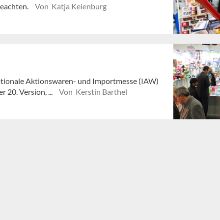
beachten.
Von Katja Keienburg
ationale Aktionswaren- und Importmesse (IAW)
 20. Version, ...
Von Kerstin Barthel