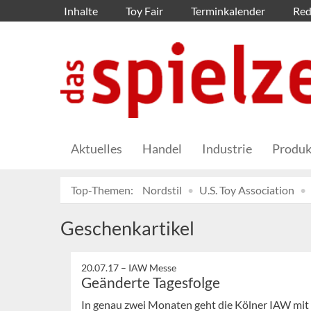
Inhalte
Toy Fair
Terminkalender
Red
Aktuelles
Handel
Industrie
Produk
Top-Themen:
Nordstil
U.S. Toy Association
Geschenkartikel
20.07.17 –
IAW Messe
Geänderte Tagesfolge
In genau zwei Monaten geht die Kölner IAW mit 