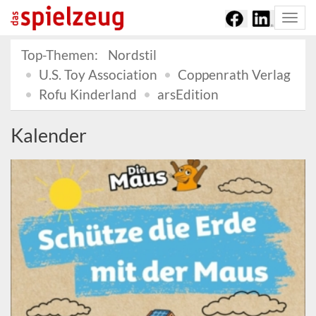
Togg
navi
Top-Themen:
Nordstil
U.S. Toy Association
Coppenrath Verlag
Rofu Kinderland
arsEdition
Kalender