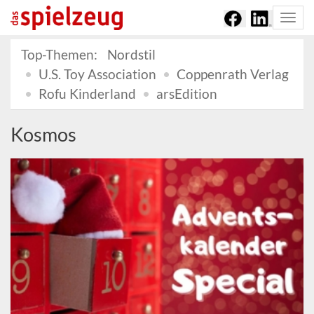
Togg
navi
Top-Themen:
Nordstil
U.S. Toy Association
Coppenrath Verlag
Rofu Kinderland
arsEdition
Kosmos