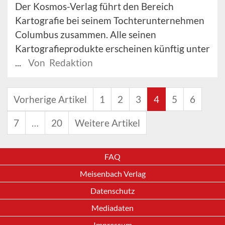
Der Kosmos-Verlag führt den Bereich
Kartografie bei seinem Tochterunternehmen
Columbus zusammen. Alle seinen
Kartografieprodukte erscheinen künftig unter
...
Von Redaktion
Vorherige Artikel
1
2
3
4
5
6
7
…
20
Weitere Artikel
FAQ
Meisenbach Verlag
Datenschutz
Mediadaten
Impressum