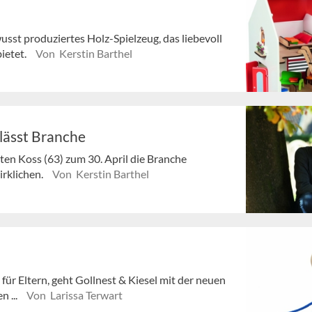
sst produziertes Holz-Spielzeug, das liebevoll
bietet.
Von Kerstin Barthel
rlässt Branche
ten Koss (63) zum 30. April die Branche
irklichen.
Von Kerstin Barthel
für Eltern, geht Gollnest & Kiesel mit der neuen
n ...
Von Larissa Terwart