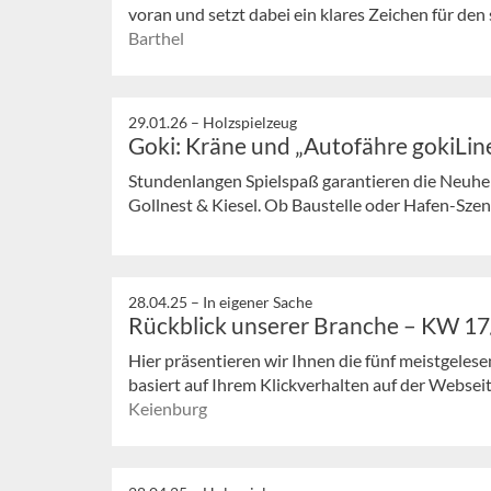
voran und setzt dabei ein klares Zeichen für den 
Barthel
29.01.26 –
Holzspielzeug
Goki: Kräne und „Autofähre gokiLin
Stundenlangen Spielspaß garantieren die Neuhe
Gollnest & Kiesel. Ob Baustelle oder Hafen-Szeneri
28.04.25 –
In eigener Sache
Rückblick unserer Branche – KW 1
Hier präsentieren wir Ihnen die fünf meistgeles
basiert auf Ihrem Klickverhalten auf der Webseit
Keienburg