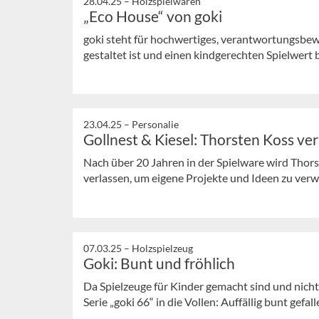
28.04.25 –
Holzspielwaren
„Eco House“ von goki
goki steht für hochwertiges, verantwortungsbewu
gestaltet ist und einen kindgerechten Spielwert 
23.04.25 –
Personalie
Gollnest & Kiesel: Thorsten Koss ve
Nach über 20 Jahren in der Spielware wird Thors
verlassen, um eigene Projekte und Ideen zu verw
07.03.25 –
Holzspielzeug
Goki: Bunt und fröhlich
Da Spielzeuge für Kinder gemacht sind und nicht 
Serie „goki 66“ in die Vollen: Auffällig bunt gefalle