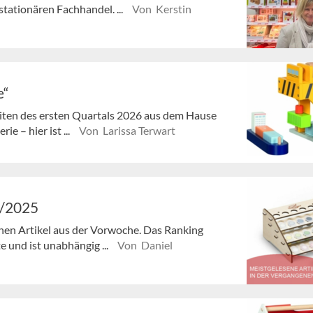
stationären Fachhandel. ...
Von Kerstin
e“
iten des ersten Quartals 2026 aus dem Hause
e – hier ist ...
Von Larissa Terwart
7/2025
enen Artikel aus der Vorwoche. Das Ranking
e und ist unabhängig ...
Von Daniel