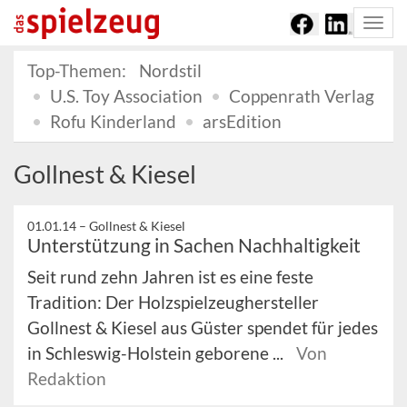
Togg
navi
Top-Themen:
Nordstil
U.S. Toy Association
Coppenrath Verlag
Rofu Kinderland
arsEdition
Gollnest & Kiesel
01.01.14 –
Gollnest & Kiesel
Unterstützung in Sachen Nachhaltigkeit
Seit rund zehn Jahren ist es eine feste
Tradition: Der Holzspielzeughersteller
Gollnest & Kiesel aus Güster spendet für jedes
in Schleswig-Holstein geborene ...
Von
Redaktion