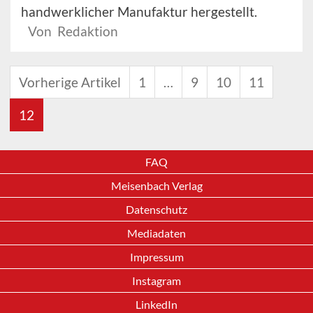
handwerklicher Manufaktur hergestellt.
Von Redaktion
Vorherige Artikel
1
…
9
10
11
12
FAQ
Meisenbach Verlag
Datenschutz
Mediadaten
Impressum
Instagram
LinkedIn