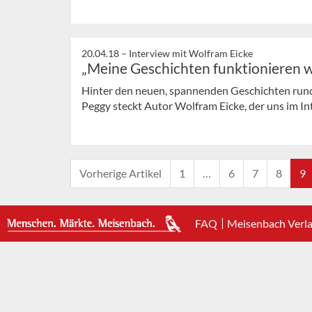
20.04.18 –
Interview mit Wolfram Eicke
„Meine Geschichten funktionieren w
Hinter den neuen, spannenden Geschichten rund
Peggy steckt Autor Wolfram Eicke, der uns im In
Vorherige Artikel
1
…
6
7
8
9
FAQ
Meisenbach Verl