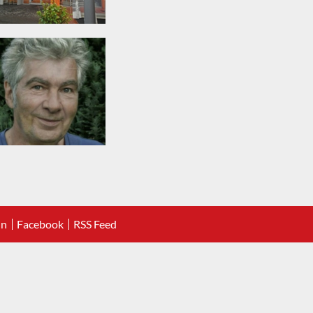
In
Facebook
RSS Feed