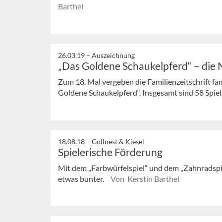
Barthel
26.03.19 –
Auszeichnung
„Das Goldene Schaukelpferd“ – die
Zum 18. Mal vergeben die Familienzeitschrift f
Goldene Schaukelpferd“. Insgesamt sind 58 Spielz
18.08.18 –
Gollnest & Kiesel
Spielerische Förderung
Mit dem „Farbwürfelspiel“ und dem „Zahnradspie
etwas bunter.
Von Kerstin Barthel