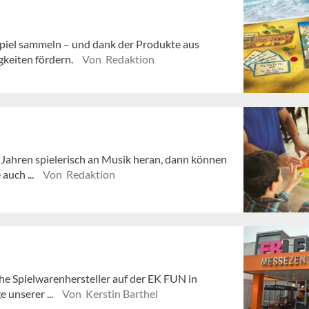
 Spiel sammeln – und dank der Produkte aus
gkeiten fördern.
Von Redaktion
 Jahren spielerisch an Musik heran, dann können
 auch ...
Von Redaktion
he Spielwarenhersteller auf der EK FUN in
e unserer ...
Von Kerstin Barthel