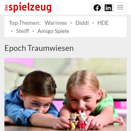
Togg
navi
Top-Themen:
Warimex
Diddl
HDE
Steiff
Amigo Spiele
Epoch Traumwiesen