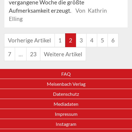
vergangene Woche die größte
Aufmerksamkeit erzeugt.
Von Kathrin
Elling
Vorherige Artikel
1
2
3
4
5
6
7
…
23
Weitere Artikel
FAQ
Meisenbach Verlag
Datenschutz
Mediadaten
Impressum
Instagram