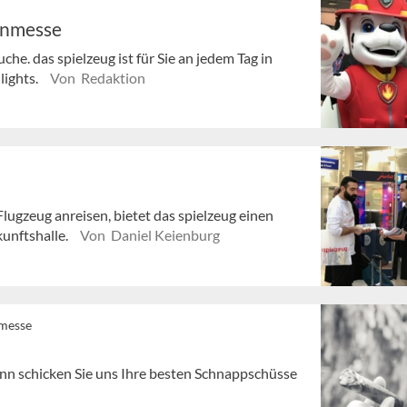
enmesse
he. das spielzeug ist für Sie an jedem Tag in
lights.
Von Redaktion
lugzeug anreisen, bietet das spielzeug einen
kunftshalle.
Von Daniel Keienburg
nmesse
nn schicken Sie uns Ihre besten Schnappschüsse