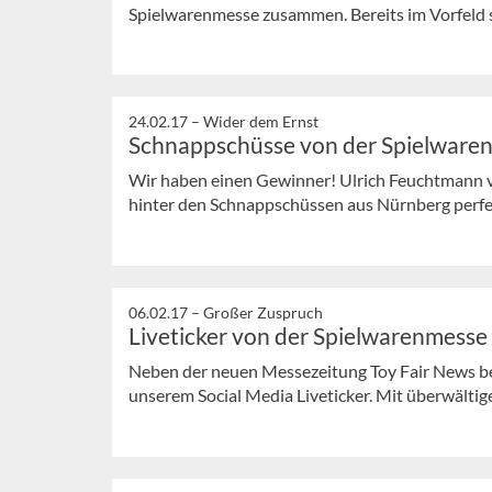
Spielwarenmesse zusammen. Bereits im Vorfeld se
24.02.17 –
Wider dem Ernst
Schnappschüsse von der Spielware
Wir haben einen Gewinner! Ulrich Feuchtmann 
hinter den Schnappschüssen aus Nürnberg perf
06.02.17 –
Großer Zuspruch
Liveticker von der Spielwarenmesse
Neben der neuen Messezeitung Toy Fair News ber
unserem Social Media Liveticker. Mit überwälti