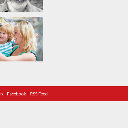
In
Facebook
RSS Feed