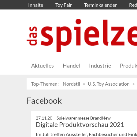
Inhalte
Toy Fair
Terminkalender
Red
Aktuelles
Handel
Industrie
Produk
Top-Themen:
Nordstil
U.S. Toy Association
Facebook
27.11.20 –
Spielwarenmesse BrandNew
Digitale Produktvorschau 2021
Im Juli treffen Aussteller, Fachbesucher und Ein