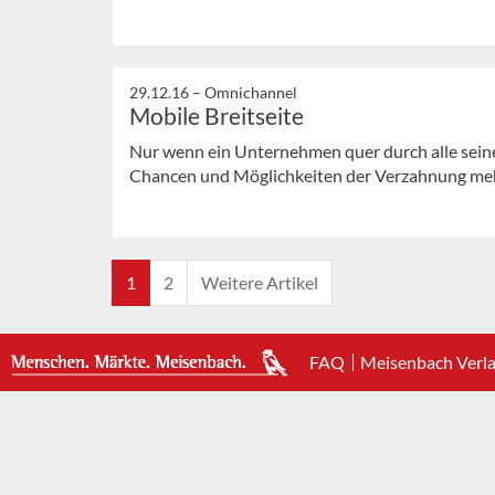
29.12.16 –
Omnichannel
Mobile Breitseite
Nur wenn ein Unternehmen quer durch alle seine A
Chancen und Möglichkeiten der Verzahnung mehr
1
2
Weitere Artikel
FAQ
Meisenbach Verl