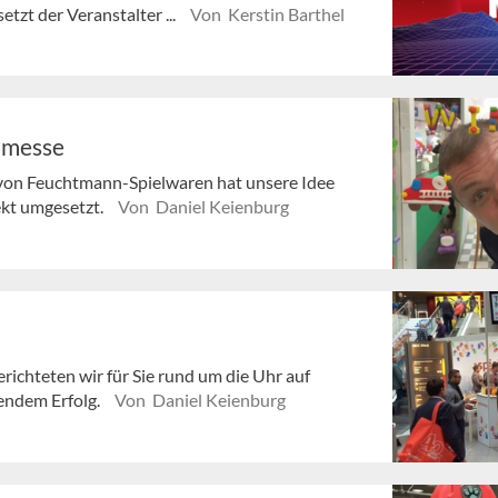
tzt der Veranstalter ...
Von Kerstin Barthel
nmesse
von Feuchtmann-Spielwaren hat unsere Idee
ekt umgesetzt.
Von Daniel Keienburg
ichteten wir für Sie rund um die Uhr auf
gendem Erfolg.
Von Daniel Keienburg