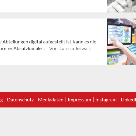
bteilungen digital aufgestellt ist, kann es die
erer Absatzkanäle ...
Von Larissa Terwart
ag
Datenschutz
Mediadaten
Impressum
Instagram
Linked