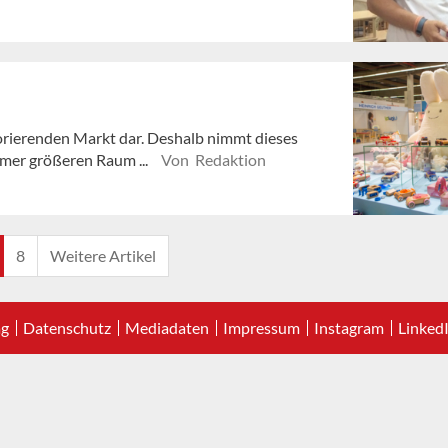
florierenden Markt dar. Deshalb nimmt dieses
mer größeren Raum ...
Von Redaktion
8
Weitere Artikel
ag
Datenschutz
Mediadaten
Impressum
Instagram
Linked