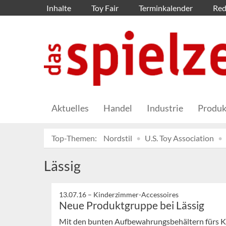
Inhalte
Toy Fair
Terminkalender
Red
Aktuelles
Handel
Industrie
Produk
Top-Themen:
Nordstil
U.S. Toy Association
Lässig
13.07.16 –
Kinderzimmer-Accessoires
Neue Produktgruppe bei Lässig
Mit den bunten Aufbewahrungsbehältern fürs 