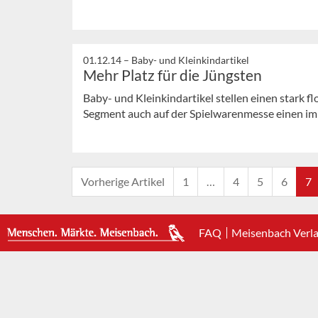
01.12.14 –
Baby- und Kleinkindartikel
Mehr Platz für die Jüngsten
Baby- und Kleinkindartikel stellen einen stark 
Segment auch auf der Spielwarenmesse einen im
Vorherige Artikel
1
…
4
5
6
7
FAQ
Meisenbach Verl