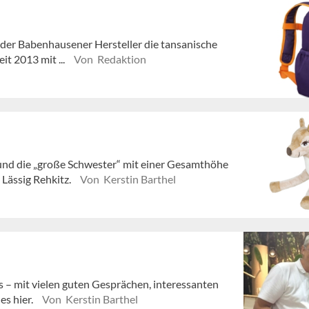
r der Babenhausener Hersteller die tansanische
t 2013 mit ...
Von Redaktion
und die „große Schwester“ mit einer Gesamthöhe
Lässig Rehkitz.
Von Kerstin Barthel
ns – mit vielen guten Gesprächen, interessanten
es hier.
Von Kerstin Barthel