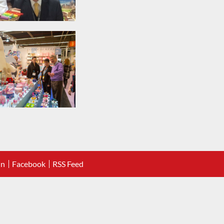
In
Facebook
RSS Feed