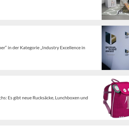
r“ in der Kategorie „Industry Excellence in
achs: Es gibt neue Rucksäcke, Lunchboxen und