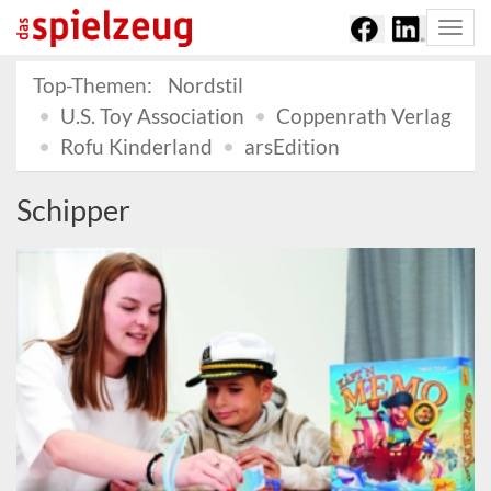
Togg
navi
Top-Themen:
Nordstil
U.S. Toy Association
Coppenrath Verlag
Rofu Kinderland
arsEdition
Schipper