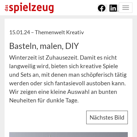
Togg
navi
15.01.24 –
Themenwelt Kreativ
Basteln, malen, DIY
Winterzeit ist Zuhausezeit. Damit es nicht
langweilig wird, bieten sich kreative Spiele
und Sets an, mit denen man schöpferisch tätig
werden oder sich fantasievoll austoben kann.
Wir zeigen eine kleine Auswahl an bunten
Neuheiten für dunkle Tage.
Nächstes Bild