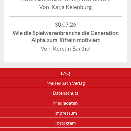
Von Katja Keienburg
30.07.26
Wie die Spielwarenbranche die Generation
Alpha zum Tüfteln motiviert
Von Kerstin Barthel
FAQ
Meisenbach Verlag
Datenschutz
Mediadaten
Impressum
Instagram