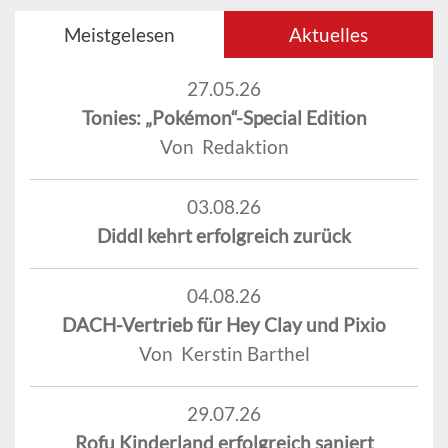
Meistgelesen
Aktuelles
27.05.26
Tonies: „Pokémon“-Special Edition
Von Redaktion
03.08.26
Diddl kehrt erfolgreich zurück
04.08.26
DACH-Vertrieb für Hey Clay und Pixio
Von Kerstin Barthel
29.07.26
Rofu Kinderland erfolgreich saniert