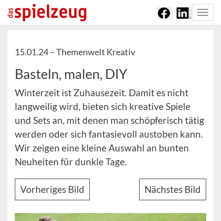
Togg
navi
15.01.24 –
Themenwelt Kreativ
Basteln, malen, DIY
Winterzeit ist Zuhausezeit. Damit es nicht
langweilig wird, bieten sich kreative Spiele
und Sets an, mit denen man schöpferisch tätig
werden oder sich fantasievoll austoben kann.
Wir zeigen eine kleine Auswahl an bunten
Neuheiten für dunkle Tage.
Vorheriges Bild
Nächstes Bild