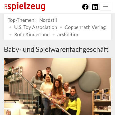
Togg
navi
Top-Themen:
Nordstil
U.S. Toy Association
Coppenrath Verlag
Rofu Kinderland
arsEdition
Baby- und Spielwarenfachgeschäft