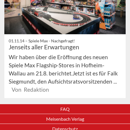
01.11.14 –
Spiele Max - Nachgefragt!
Jenseits aller Erwartungen
Wir haben über die Eröffnung des neuen
Spiele Max Flagship-Stores in Hofheim-
Wallau am 21.8. berichtet.Jetzt ist es für Falk
Siegmundt, den Aufsichtsratsvorsitzenden ...
Von Redaktion
FAQ
Meisenbach Verlag
Datenschutz