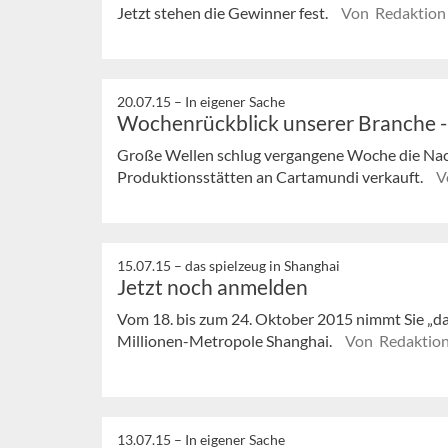
Jetzt stehen die Gewinner fest.
Von Redaktion
20.07.15 –
In eigener Sache
Wochenrückblick unserer Branche 
Große Wellen schlug vergangene Woche die Nach
Produktionsstätten an Cartamundi verkauft.
V
15.07.15 –
das spielzeug in Shanghai
Jetzt noch anmelden
Vom 18. bis zum 24. Oktober 2015 nimmt Sie „das 
Millionen-Metropole Shanghai.
Von Redaktio
13.07.15 –
In eigener Sache