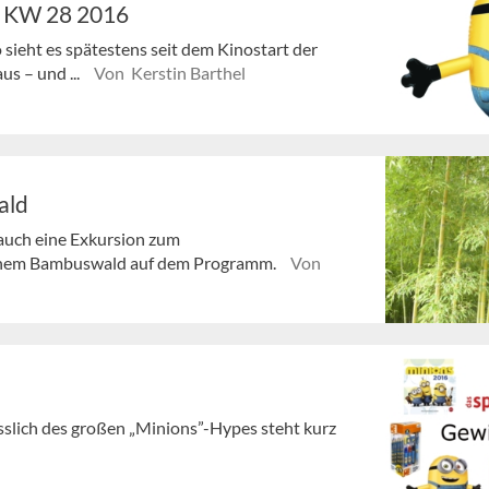
- KW 28 2016
o sieht es spätestens seit dem Kinostart der
us – und ...
Von Kerstin Barthel
ald
 auch eine Exkursion zum
genem Bambuswald auf dem Programm.
Von
sslich des großen „Minions”-Hypes steht kurz