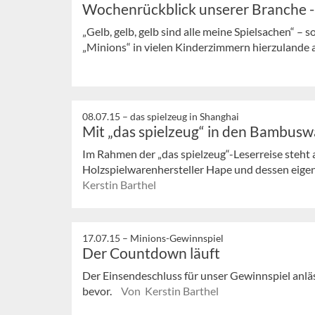
Wochenrückblick unserer Branche 
„Gelb, gelb, gelb sind alle meine Spielsachen“ – s
„Minions“ in vielen Kinderzimmern hierzulande a
08.07.15 –
das spielzeug in Shanghai
Mit „das spielzeug“ in den Bambusw
Im Rahmen der „das spielzeug“-Leserreise steht
Holzspielwarenhersteller Hape und dessen ei
Kerstin Barthel
17.07.15 –
Minions-Gewinnspiel
Der Countdown läuft
Der Einsendeschluss für unser Gewinnspiel anlä
bevor.
Von Kerstin Barthel