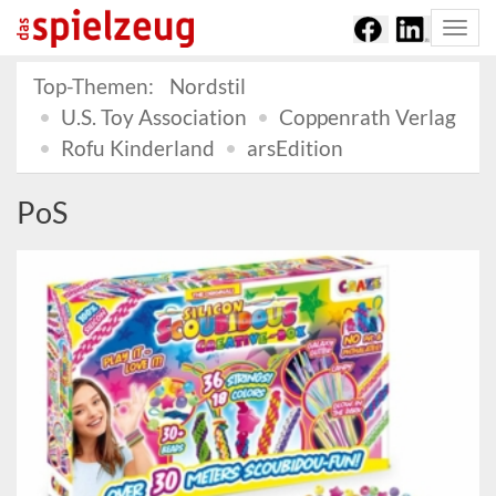
Togg
navi
Top-Themen:
Nordstil
U.S. Toy Association
Coppenrath Verlag
Rofu Kinderland
arsEdition
PoS