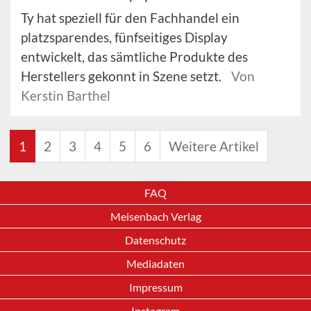
Ty hat speziell für den Fachhandel ein
platzsparendes, fünfseitiges Display
entwickelt, das sämtliche Produkte des
Herstellers gekonnt in Szene setzt.
Von
Kerstin Barthel
1
2
3
4
5
6
Weitere Artikel
FAQ
Meisenbach Verlag
Datenschutz
Mediadaten
Impressum
Instagram