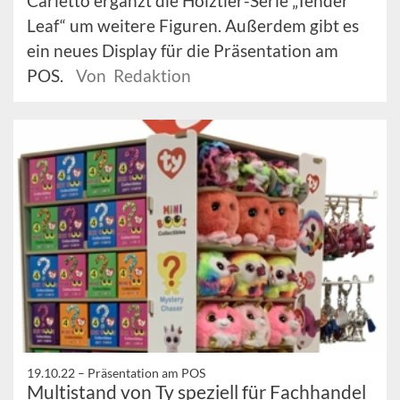
Carletto ergänzt die Holztier-Serie „Tender
Leaf“ um weitere Figuren. Außerdem gibt es
ein neues Display für die Präsentation am
POS.
Von Redaktion
19.10.22 –
Präsentation am POS
Multistand von Ty speziell für Fachhandel