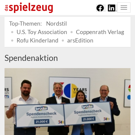
Togg
navi
Top-Themen:
Nordstil
U.S. Toy Association
Coppenrath Verlag
Rofu Kinderland
arsEdition
Spendenaktion