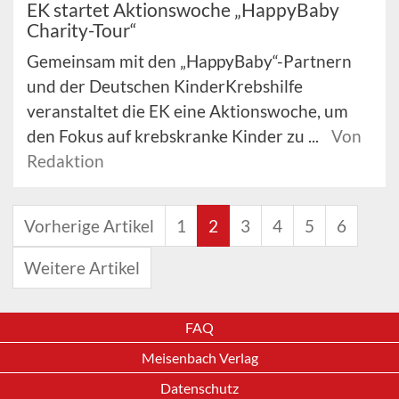
EK startet Aktionswoche „HappyBaby
Charity-Tour“
Gemeinsam mit den „HappyBaby“-Partnern
und der Deutschen KinderKrebshilfe
veranstaltet die EK eine Aktionswoche, um
den Fokus auf krebskranke Kinder zu ...
Von
Redaktion
Vorherige Artikel
1
2
3
4
5
6
Weitere Artikel
FAQ
Meisenbach Verlag
Datenschutz