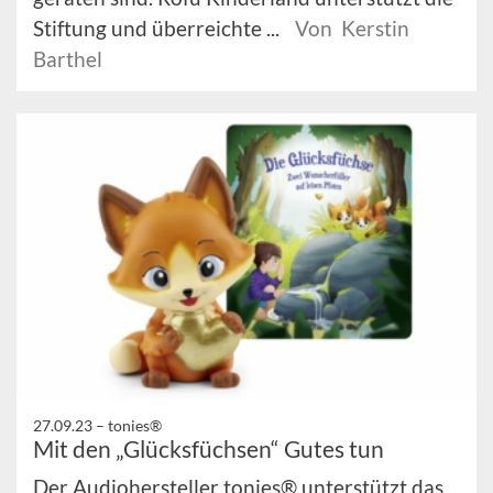
Stiftung und überreichte ...
Von Kerstin
Barthel
27.09.23 –
tonies®
Mit den „Glücksfüchsen“ Gutes tun
Der Audiohersteller tonies® unterstützt das