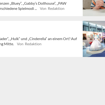
zenzen „Bluey“, „Gabby’s Dollhouse“, „PAW
rschiedene Spielmodi ...
Von Redaktion
ader“, „Hulk“ und „Cinderella“ an einem Ort? Auf
ng Mitte.
Von Redaktion