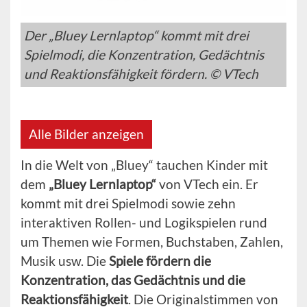
Der „Bluey Lernlaptop“ kommt mit drei
Spielmodi, die Konzentration, Gedächtnis
und Reaktionsfähigkeit fördern. © VTech
Alle Bilder anzeigen
In die Welt von „Bluey“ tauchen Kinder mit
dem
„Bluey Lernlaptop“
von VTech ein. Er
kommt mit drei Spielmodi sowie zehn
interaktiven Rollen- und Logikspielen rund
um Themen wie Formen, Buchstaben, Zahlen,
Musik usw. Die
Spiele fördern die
Konzentration, das Gedächtnis und die
Reaktionsfähigkeit
. Die Originalstimmen von