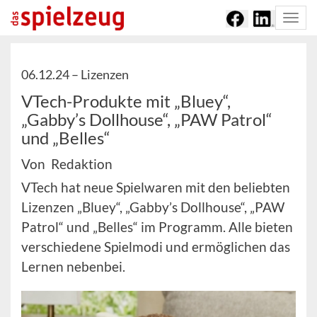
Togg
navi
06.12.24 –
Lizenzen
VTech-Produkte mit „Bluey“,
„Gabby’s Dollhouse“, „PAW Patrol“
und „Belles“
Von Redaktion
VTech hat neue Spielwaren mit den beliebten
Lizenzen „Bluey“, „Gabby’s Dollhouse“, „PAW
Patrol“ und „Belles“ im Programm. Alle bieten
verschiedene Spielmodi und ermöglichen das
Lernen nebenbei.