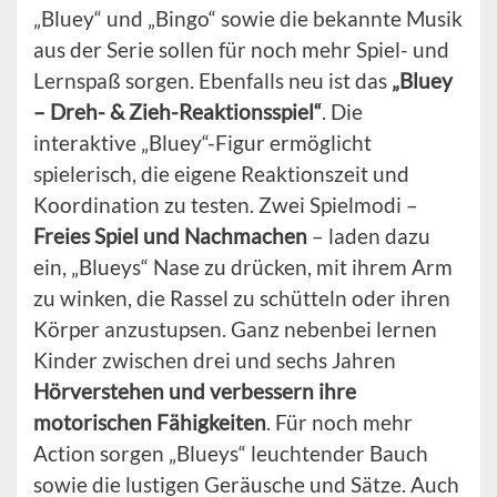
„Bluey“ und „Bingo“ sowie die bekannte Musik
aus der Serie sollen für noch mehr Spiel- und
Lernspaß sorgen. Ebenfalls neu ist das
„Bluey
– Dreh- & Zieh-Reaktionsspiel“
. Die
interaktive „Bluey“-Figur ermöglicht
spielerisch, die eigene Reaktionszeit und
Koordination zu testen. Zwei Spielmodi –
Freies Spiel und Nachmachen
– laden dazu
ein, „Blueys“ Nase zu drücken, mit ihrem Arm
zu winken, die Rassel zu schütteln oder ihren
Körper anzustupsen. Ganz nebenbei lernen
Kinder zwischen drei und sechs Jahren
Hörverstehen
und verbessern ihre
motorischen Fähigkeiten
. Für noch mehr
Action sorgen „Blueys“ leuchtender Bauch
sowie die lustigen Geräusche und Sätze. Auch