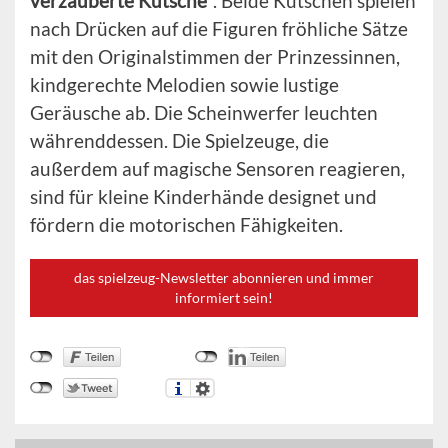
verzauberte Kutsche“
. Beide Kutschen spielen
nach Drücken auf die Figuren fröhliche Sätze
mit den Originalstimmen der Prinzessinnen,
kindgerechte Melodien sowie lustige
Geräusche ab. Die Scheinwerfer leuchten
währenddessen. Die Spielzeuge, die
außerdem auf magische Sensoren reagieren,
sind für kleine Kinderhände designet und
fördern die motorischen Fähigkeiten.
das spielzeug-Newsletter abonnieren und immer
informiert sein!