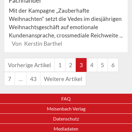
Fachhandel
Mit der Kampagne „Zauberhafte
Weihnachten“ setzt die Vedes im diesjährigen
Weihnachtsgeschäft auf emotionale
Kundenansprache, crossmediale Reichweite ...
Von Kerstin Barthel
Vorherige Artikel
1
2
3
4
5
6
7
…
43
Weitere Artikel
FAQ
Meisenbach Verlag
Datenschutz
Mediadaten