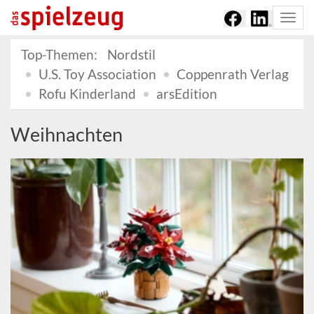
Togg
navi
Top-Themen:
Nordstil
U.S. Toy Association
Coppenrath Verlag
Rofu Kinderland
arsEdition
Weihnachten