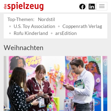
Togg
navi
Top-Themen:
Nordstil
U.S. Toy Association
Coppenrath Verlag
Rofu Kinderland
arsEdition
Weihnachten