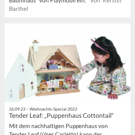
Baumhaus“ von Playmobil ein.
Von Kerstin
Barthel
26.09.23 –
Weihnachts-Special 2023
Tender Leaf: „Puppenhaus Cottontail“
Mit dem nachhaltigen Puppenhaus von
Tender Leaf (über Carletto) kann der