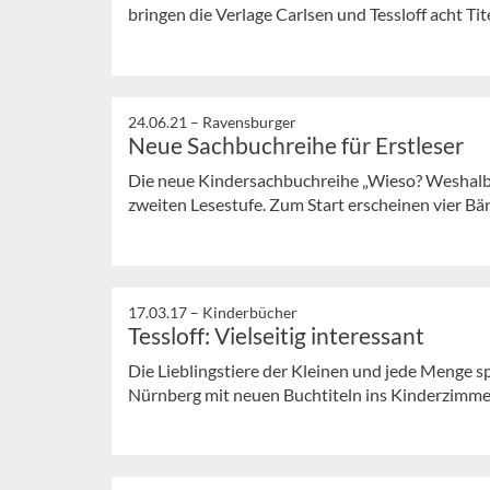
bringen die Verlage Carlsen und Tessloff acht Tite
24.06.21 –
Ravensburger
Neue Sachbuchreihe für Erstleser
Die neue Kindersachbuchreihe „Wieso? Weshalb? 
zweiten Lesestufe. Zum Start erscheinen vier Bän
17.03.17 –
Kinderbücher
Tessloff: Vielseitig interessant
Die Lieblingstiere der Kleinen und jede Menge s
Nürnberg mit neuen Buchtiteln ins Kinderzimme