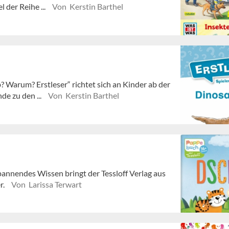
l der Reihe ...
Von Kerstin Barthel
Warum? Erstleser“ richtet sich an Kinder ab der
de zu den ...
Von Kerstin Barthel
pannendes Wissen bringt der Tessloff Verlag aus
r.
Von Larissa Terwart