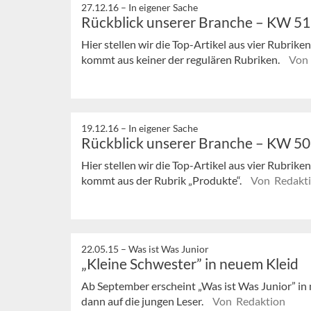
27.12.16 –
In eigener Sache
Rückblick unserer Branche – KW 5
Hier stellen wir die Top-Artikel aus vier Rubrik
kommt aus keiner der regulären Rubriken.
Von 
19.12.16 –
In eigener Sache
Rückblick unserer Branche – KW 5
Hier stellen wir die Top-Artikel aus vier Rubrik
kommt aus der Rubrik „Produkte“.
Von Redakt
22.05.15 –
Was ist Was Junior
„Kleine Schwester” in neuem Kleid
Ab September erscheint „Was ist Was Junior” in
dann auf die jungen Leser.
Von Redaktion